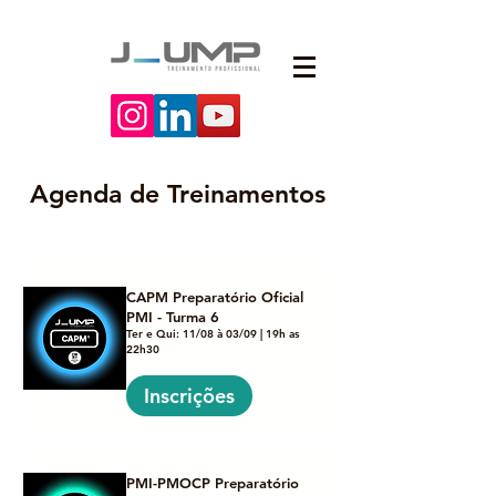
Agenda de Treinamentos
CAPM Preparatório Oficial
PMI - Turma 6
Ter e Qui: 11/08 à 03/09 | 19h as
22h30
Inscrições
PMI-PMOCP Preparatório