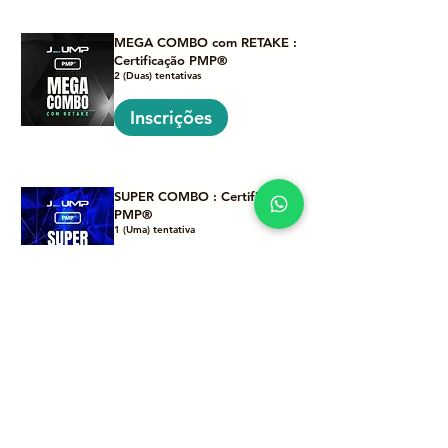
MEGA COMBO com RETAKE :
Certificação PMP®
2 (Duas) tentativas
Inscrições
SUPER COMBO : Certificação
PMP®
1 (Uma) tentativa
Inscrições