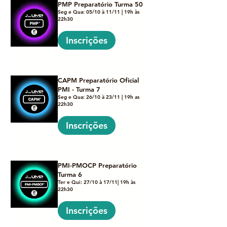
PMP Preparatório Turma 50
Seg e Qua: 05/10 à 11/11 | 19h às
22h30
Inscrições
CAPM Preparatório Oficial
PMI - Turma 7
Seg e Qua: 26/10 à 23/11 | 19h as
22h30
Inscrições
PMI-PMOCP Preparatório
Turma 6
Ter e Qui: 27/10 à 17/11| 19h às
22h30
Inscrições