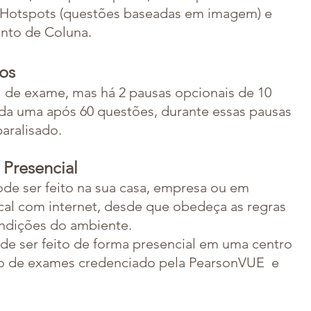
 Hotspots (questões baseadas em imagem) e
nto de Coluna.
os
 de exame, mas há 2 pausas opcionais de 10
da uma após 60 questões, durante essas pausas
aralisado.
 Presencial
e ser feito na sua casa, empresa ou em
cal com internet, desde que obedeça as regras
ondições do ambiente.
e ser feito de forma presencial em uma centro
ão de exames credenciado pela PearsonVUE e