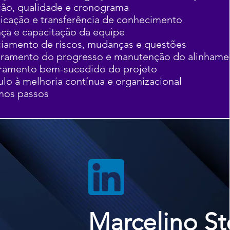
ção, qualidade e cronograma
cação e transferência de conhecimento
nça e capacitação da equipe
iamento de riscos, mudanças e questões
ramento do progresso e manutenção do alinhame
ramento bem-sucedido do projeto
ulo à melhoria contínua e organizacional
mos passos
Marcelino St