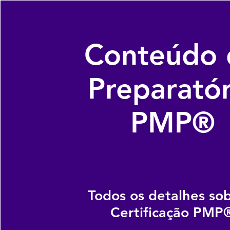
Conteúdo 
Preparatór
PMP®
Todos os detalhes so
Certificação PMP