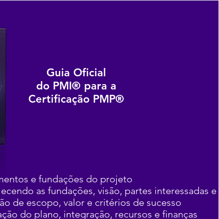
Guia Oficial
do PMI® para a
Certificação PMP®
entos e fundações do projeto
lecendo as fundações, visão, partes interessadas 
ão de escopo, valor e critérios de sucesso
ção do plano, integração, recursos e finanças