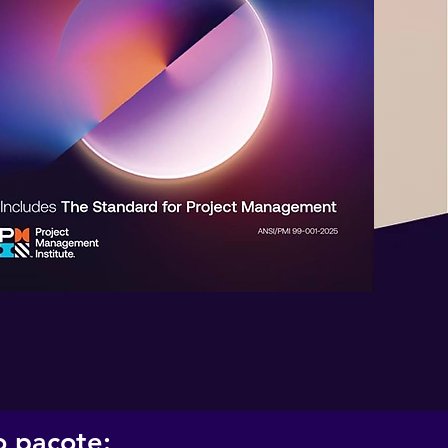
o pacote: