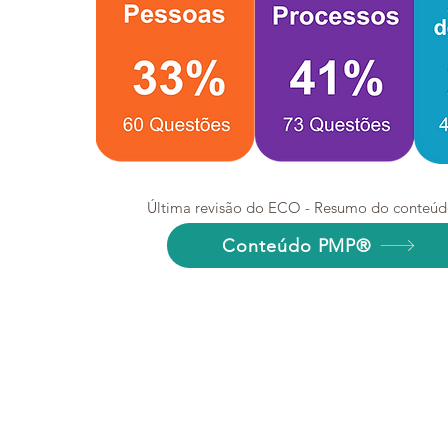
Última revisão do ECO - Resumo do conteú
Conteúdo PMP®