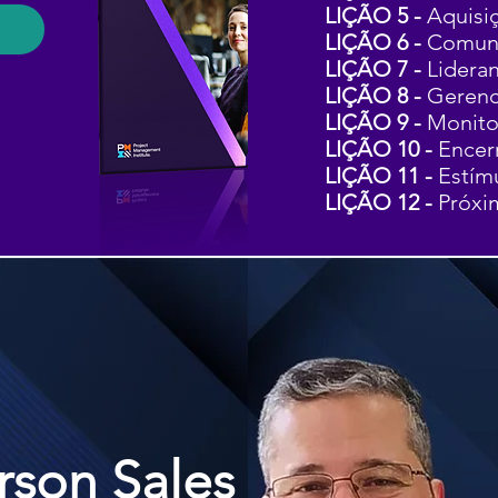
LIÇÃO 5 -
Aquisi
LIÇÃO 6 -
Comuni
LIÇÃO 7 -
Lidera
LIÇÃO 8 -
Gerenc
LIÇÃO 9 -
Monito
LIÇÃO 10 -
Encer
LIÇÃO 11 -
Estím
LIÇÃO 12 -
Próxi
son Sales