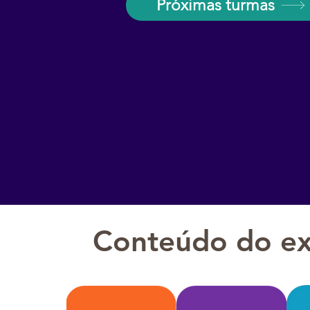
Próximas turmas
Conteúdo do e