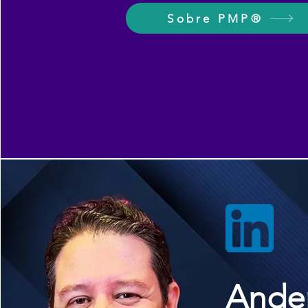
Sobre PMP®
Ander