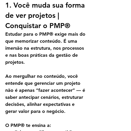
1. Você muda sua forma 
de ver projetos | 
Conquistar o 
PMP®
Estudar para o PMP® exige mais do 
que memorizar conteúdo. É uma 
imersão na 
estrutura, nos processos 
e nas boas práticas
 da gestão de 
projetos.
Ao mergulhar no conteúdo, você 
entende que gerenciar um projeto 
não é apenas “fazer acontecer” — é 
saber 
antecipar cenários, estruturar 
decisões, alinhar expectativas e 
gerar valor para o negócio
.
O PMP® te ensina a: