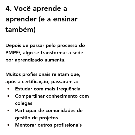
4. Você aprende a 
aprender (e a ensinar 
também)
Depois de passar pelo processo do 
PMP®, algo se transforma: a 
sede 
por aprendizado aumenta
.
Muitos profissionais relatam que, 
após a certificação, passaram a:
Estudar com mais frequência
Compartilhar conhecimento com 
colegas
Participar de comunidades de 
gestão de projetos
Mentorar outros profissionais