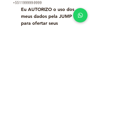
+551199999-9999
Eu AUTORIZO o uso dos 
meus dados pela JUMP  
para ofertar seus 
produtos de treinamento 
relacionados a 
Gerenciamento de 
projetos, pode ficar 
tranquil@, não gostamos 
de spam, não vamos 
encher sua caixa de e-
mails.
*
Enviar
JUMP © 2026 All Rights Reserved.