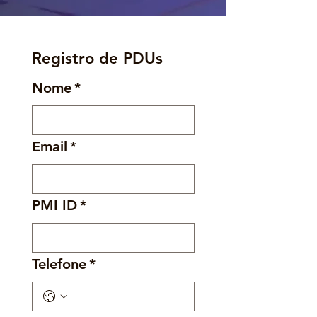
Registro de PDUs
Nome
*
Email
*
PMI ID
*
Telefone
*