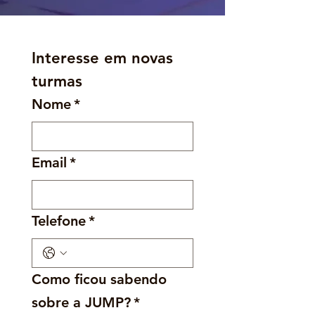
Interesse em novas 
turmas
Nome
*
Email
*
Telefone
*
Como ficou sabendo
sobre a JUMP?
*