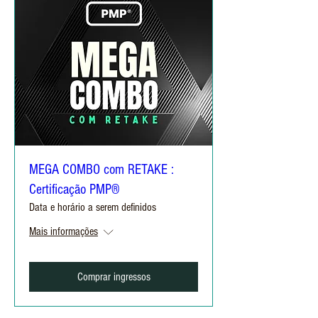
MEGA COMBO com RETAKE :
Certificação PMP®
Data e horário a serem definidos
Mais informações
Comprar ingressos