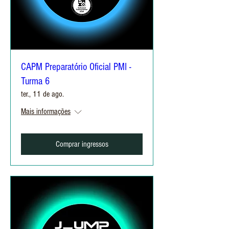
CAPM Preparatório Oficial PMI -
Turma 6
ter., 11 de ago.
Mais informações
Comprar ingressos