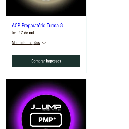
ACP Preparatório Turma 8
ter., 27 de out.
Mais informações
Comprar ingressos