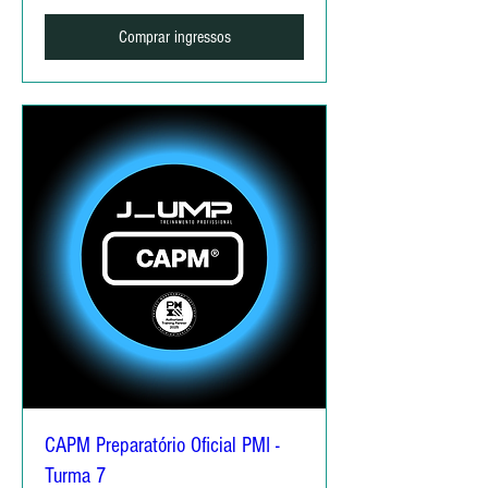
Comprar ingressos
CAPM Preparatório Oficial PMI -
Turma 7