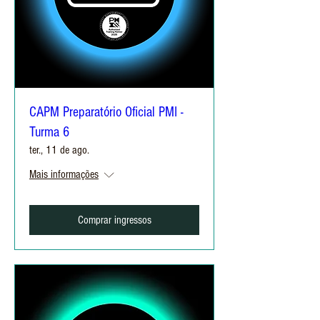
CAPM Preparatório Oficial PMI -
Turma 6
ter., 11 de ago.
Mais informações
Comprar ingressos