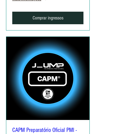
Comprar ingressos
CAPM Preparatório Oficial PMI -