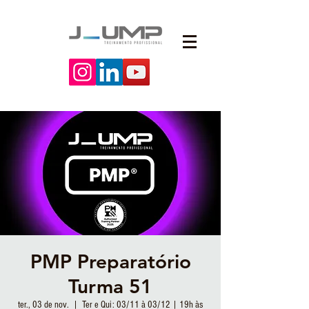
PMP Preparatório
Turma 51
ter., 03 de nov.
  |  
Ter e Qui: 03/11 à 03/12 | 19h às