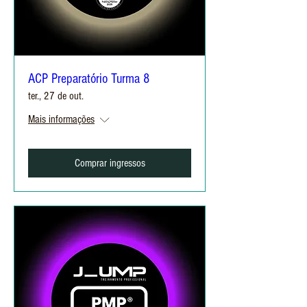
ACP Preparatório Turma 8
ter., 27 de out.
Mais informações
Comprar ingressos