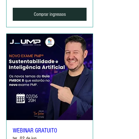
Comprar ingressos
WEBINAR GRATUITO
ter., 02 de jun.