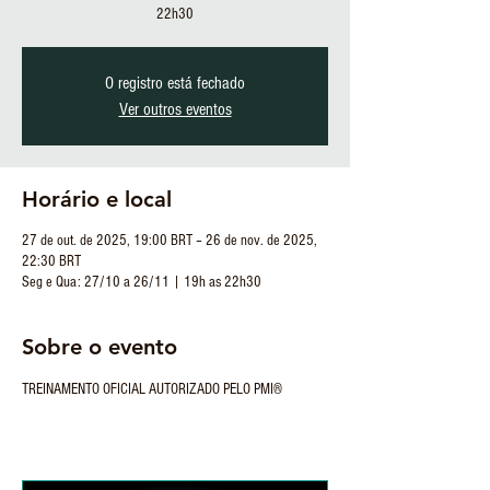
22h30
O registro está fechado
Ver outros eventos
Horário e local
27 de out. de 2025, 19:00 BRT – 26 de nov. de 2025,
22:30 BRT
Seg e Qua: 27/10 a 26/11 | 19h as 22h30
Sobre o evento
TREINAMENTO OFICIAL AUTORIZADO PELO PMI®