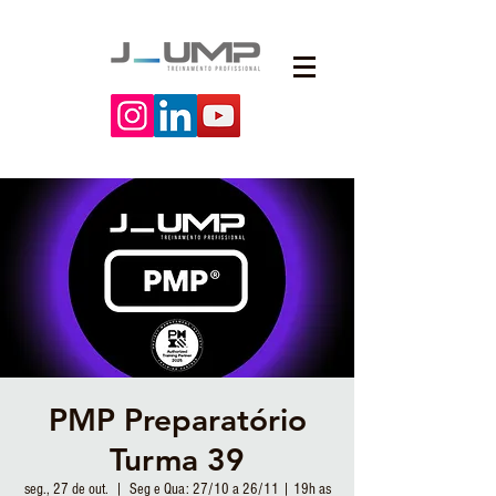
PMP Preparatório
Turma 39
seg., 27 de out.
  |  
Seg e Qua: 27/10 a 26/11 | 19h as