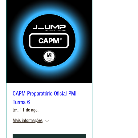
CAPM Preparatório Oficial PMI -
Turma 6
ter., 11 de ago.
Mais informações