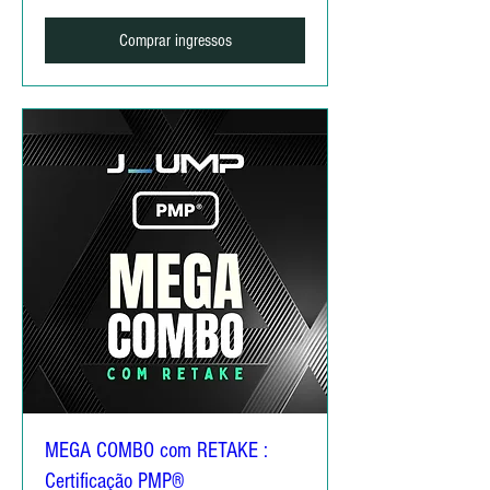
Comprar ingressos
MEGA COMBO com RETAKE :
Certificação PMP®