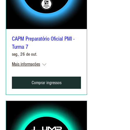
CAPM Preparatório Oficial PMI -
Turma 7
seg., 26 de out.
Mais informações
Comprar ingressos