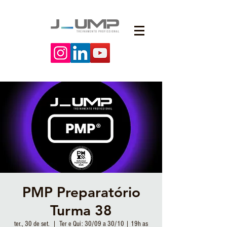
PMP Preparatório
Turma 38
ter., 30 de set.
  |  
Ter e Qui: 30/09 a 30/10 | 19h as