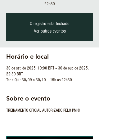
22h30
O registro está fechado
Ver outros eventos
Horário e local
30 de set. de 2025, 19:00 BRT – 30 de out. de 2025,
22:30 BRT
Ter e Qui: 30/09 a 30/10 | 19h as 22h30
Sobre o evento
TREINAMENTO OFICIAL AUTORIZADO PELO PMI®