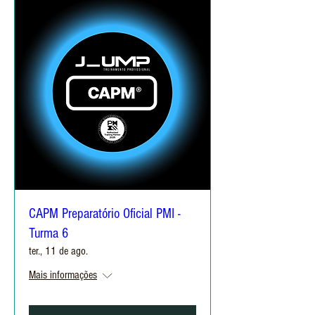
CAPM Preparatório Oficial PMI -
Turma 6
ter., 11 de ago.
Mais informações