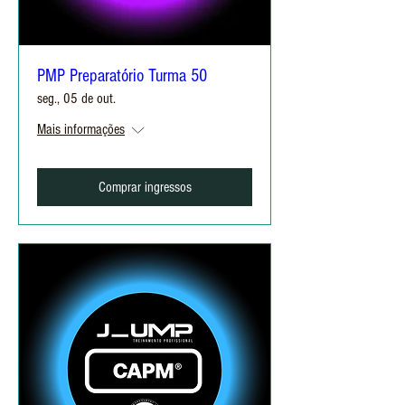
PMP Preparatório Turma 50
seg., 05 de out.
Mais informações
Comprar ingressos