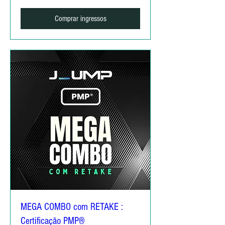
Comprar ingressos
MEGA COMBO com RETAKE :
Certificação PMP®