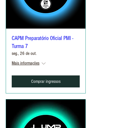
CAPM Preparatório Oficial PMI -
Turma 7
seg., 26 de out.
Mais informações
Comprar ingressos