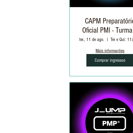
CAPM Preparatóri
Oficial PMI - Turma
ter., 11 de ago.
Mais informações
Comprar ingressos