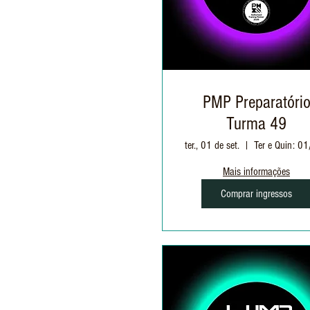
PMP Preparatóri
Turma 49
ter., 01 de set.
Mais informações
Comprar ingressos