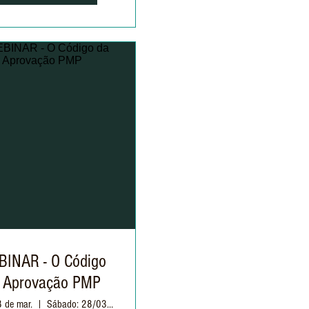
INAR - O Código
 Aprovação PMP
8 de mar.
Sábado: 28/03 às 09h