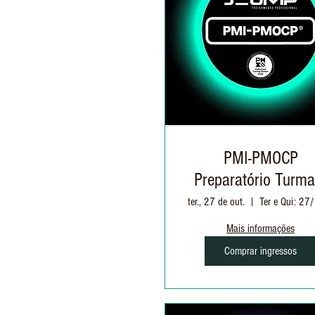
PMI-PMOCP
Preparatório Turma
ter., 27 de out.
Mais informações
Comprar ingressos