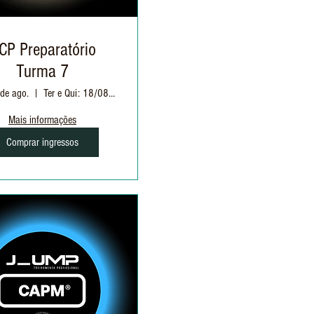
CP Preparatório
Turma 7
 de ago.
Ter e Qui: 18/08 à 17/09 | 19h às 22h30
Mais informações
Comprar ingressos