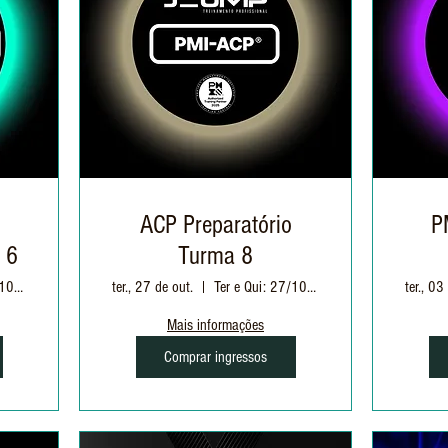
ACP Preparatório
P
 6
Turma 8
Ter e Qui: 27/10 à 17/11| 19h às 22h30
ter., 27 de out.
Ter e Qui: 27/10 à 26/11 | 19h às 22h30
ter., 03
Mais informações
Comprar ingressos