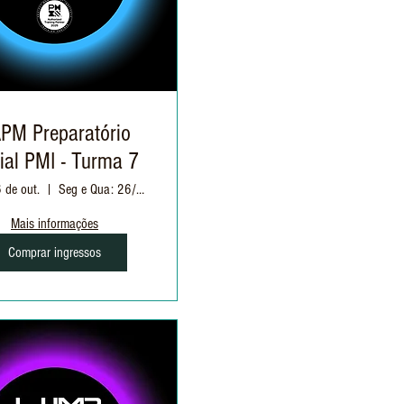
PM Preparatório
cial PMI - Turma 7
6 de out.
Seg e Qua: 26/10 à 23/11 | 19h as 22h30
Mais informações
Comprar ingressos