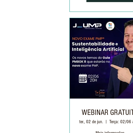
WEBINAR GRATUI
ter., 02 de jun.