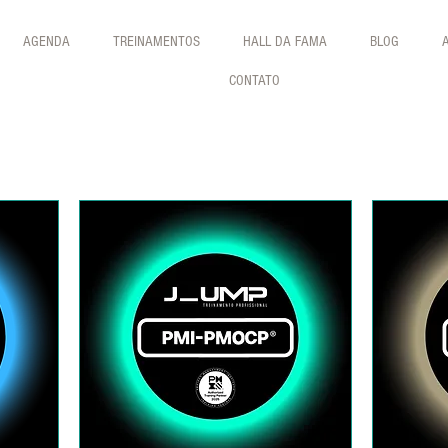
AGENDA
TREINAMENTOS
HALL DA FAMA
BLOG
CONTATO