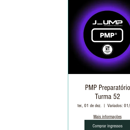
PMP Preparatóri
Turma 52
ter., 01 de dez.
Mais informações
Comprar ingressos