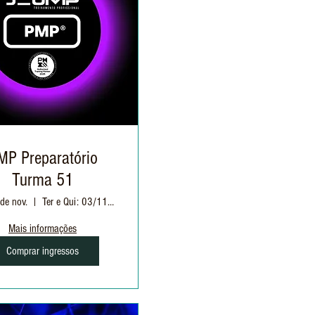
MP Preparatório
Turma 51
 de nov.
Ter e Qui: 03/11 à 03/12 | 19h às 22h30
Mais informações
Comprar ingressos