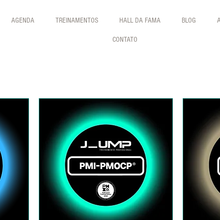
AGENDA
TREINAMENTOS
HALL DA FAMA
BLOG
CONTATO