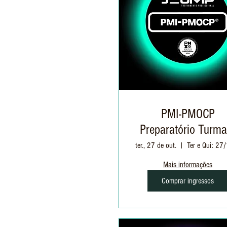
PMI-PMOCP
Preparatório Turma
ter., 27 de out.
Mais informações
Comprar ingressos