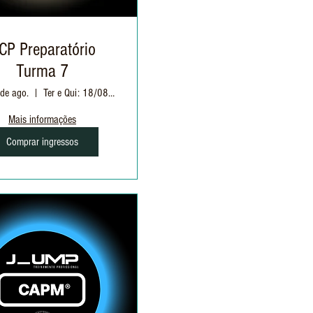
CP Preparatório
Turma 7
 de ago.
Ter e Qui: 18/08 à 17/09 | 19h às 22h30
Mais informações
Comprar ingressos