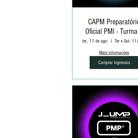
CAPM Preparatóri
Oficial PMI - Turma
ter., 11 de ago.
Mais informações
Comprar ingressos