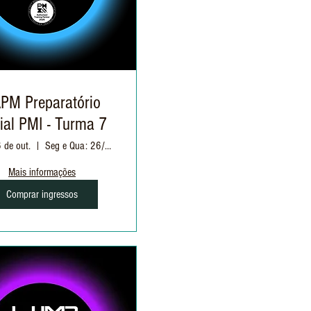
PM Preparatório
cial PMI - Turma 7
6 de out.
Seg e Qua: 26/10 à 23/11 | 19h as 22h30
Mais informações
Comprar ingressos