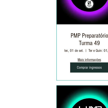
PMP Preparatóri
Turma 49
ter., 01 de set.
Mais informações
Comprar ingressos