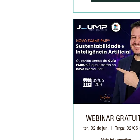
WEBINAR GRATUI
ter., 02 de jun.