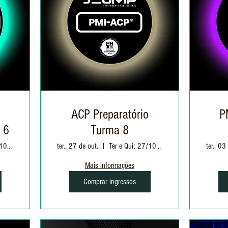
ACP Preparatório
P
 6
Turma 8
Ter e Qui: 27/10 à 17/11| 19h às 22h30
ter., 27 de out.
Ter e Qui: 27/10 à 26/11 | 19h às 22h30
ter., 03
Mais informações
Comprar ingressos