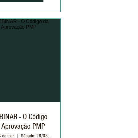
INAR - O Código
 Aprovação PMP
8 de mar.
Sábado: 28/03 às 09h