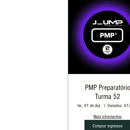
PMP Preparatóri
Turma 52
ter., 01 de dez.
Mais informações
Comprar ingressos