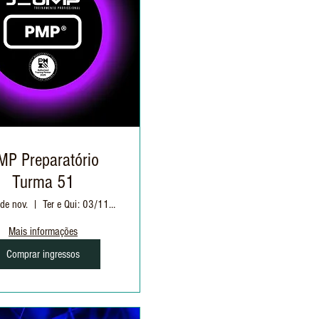
MP Preparatório
Turma 51
 de nov.
Ter e Qui: 03/11 à 03/12 | 19h às 22h30
Mais informações
Comprar ingressos