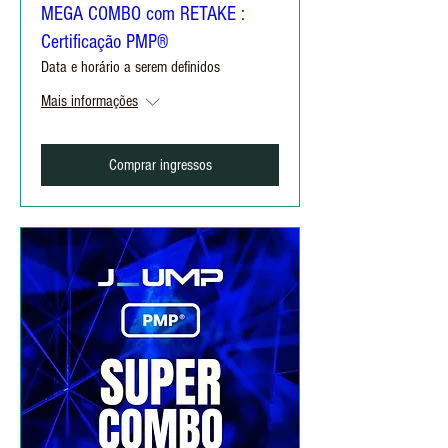
MEGA COMBO com RETAKE :
Certificação PMP®
Data e horário a serem definidos
Mais informações
Comprar ingressos