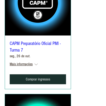
CAPM Preparatório Oficial PMI -
Turma 7
seg., 26 de out.
Mais informações
Comprar ingressos