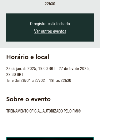
22h30
O registro está fechado
Ver outros eventos
Horário e local
28 de jan. de 2025, 19:00 BRT – 27 de fev. de 2025,
22:30 BRT
Ter e Qui 28/01 a 27/02 | 19h as 22h30
Sobre o evento
TREINAMENTO OFICIAL AUTORIZADO PELO PMI®