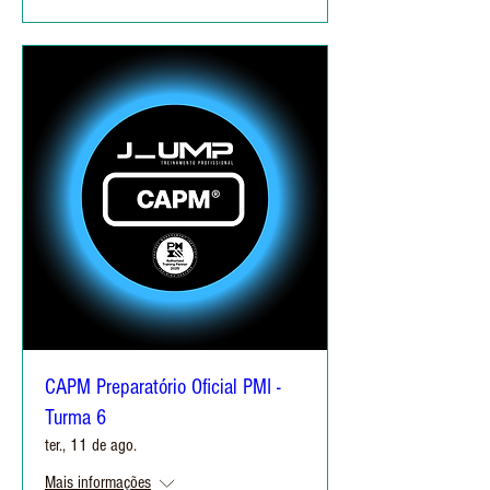
CAPM Preparatório Oficial PMI -
Turma 6
ter., 11 de ago.
Mais informações