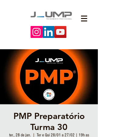
PMP Preparatório
Turma 30
ter., 28 de jan.
  |  
Ter e Qui 28/01 a 27/02 | 19h as