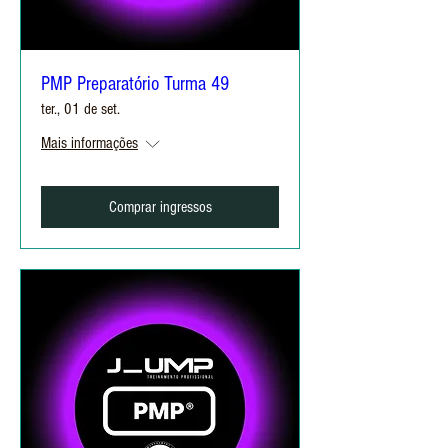
PMP Preparatório Turma 49
ter., 01 de set.
Mais informações
Comprar ingressos