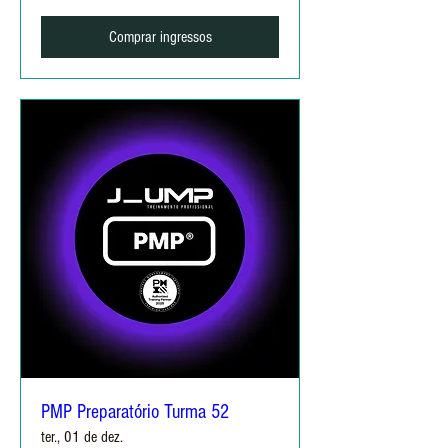
Comprar ingressos
PMP Preparatório Turma 52
ter., 01 de dez.