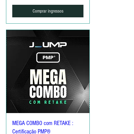
Comprar ingressos
MEGA COMBO com RETAKE :
Certificação PMP®