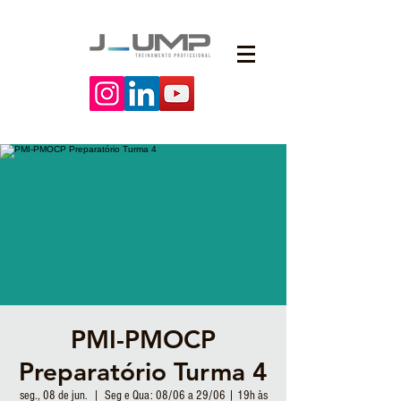
PMI-PMOCP
Preparatório Turma 4
seg., 08 de jun.
  |  
Seg e Qua: 08/06 a 29/06 | 19h às