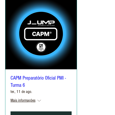
CAPM Preparatório Oficial PMI -
Turma 6
ter., 11 de ago.
Mais informações