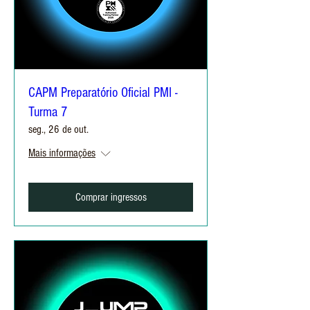
CAPM Preparatório Oficial PMI -
Turma 7
seg., 26 de out.
Mais informações
Comprar ingressos