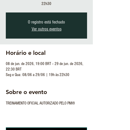
22h30
O registro está fechado
Ver outros eventos
Horário e local
08 de jun. de 2026, 19:00 BRT – 29 de jun. de 2026,
22:30 BRT
Seg e Qua: 08/06 a 29/06 | 19h às 22h30
Sobre o evento
TREINAMENTO OFICIAL AUTORIZADO PELO PMI®