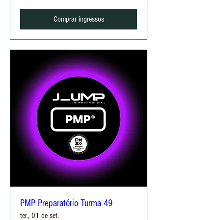
Comprar ingressos
PMP Preparatório Turma 49
ter., 01 de set.