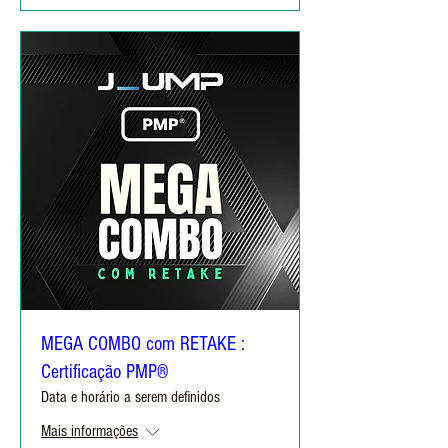
MEGA COMBO com RETAKE :
Certificação PMP®
Data e horário a serem definidos
Mais informações