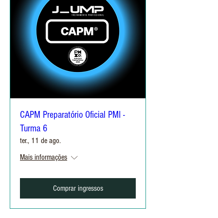
CAPM Preparatório Oficial PMI -
Turma 6
ter., 11 de ago.
Mais informações
Comprar ingressos