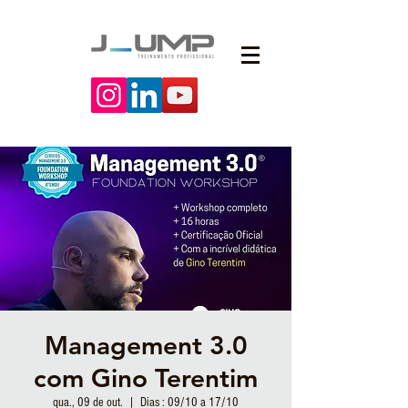
Management 3.0
com Gino Terentim
qua., 09 de out.
  |  
Dias : 09/10 a 17/10