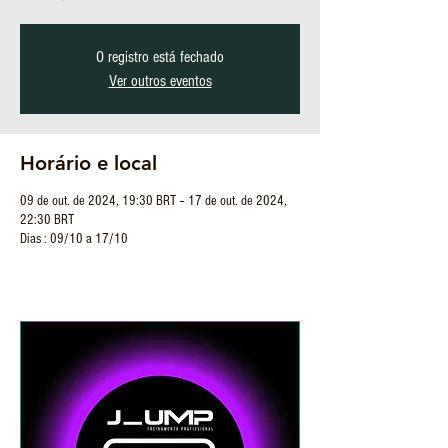
O registro está fechado
Ver outros eventos
Horário e local
09 de out. de 2024, 19:30 BRT – 17 de out. de 2024,
22:30 BRT
Dias : 09/10 a 17/10