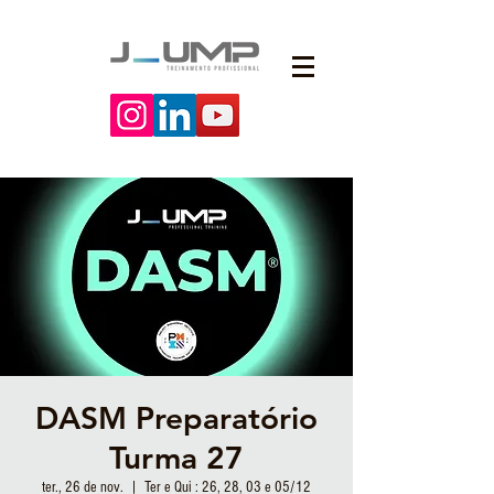
DASM Preparatório
Turma 27
ter., 26 de nov.
  |  
Ter e Qui : 26, 28, 03 e 05/12