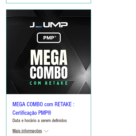
MEGA COMBO com RETAKE :
Certificação PMP®
Data e horário a serem definidos
Mais informações