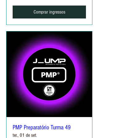
Comprar ingressos
PMP Preparatório Turma 49
ter., 01 de set.