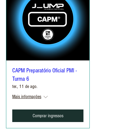
CAPM Preparatório Oficial PMI -
Turma 6
ter., 11 de ago.
Mais informações
Comprar ingressos