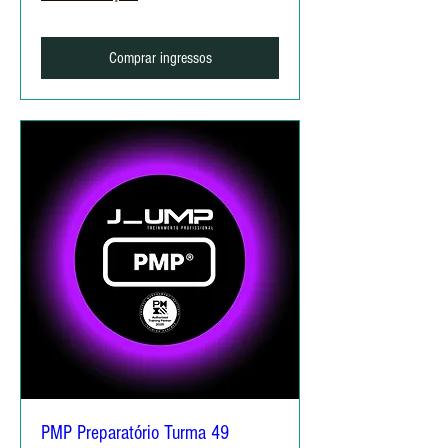
Comprar ingressos
PMP Preparatório Turma 49