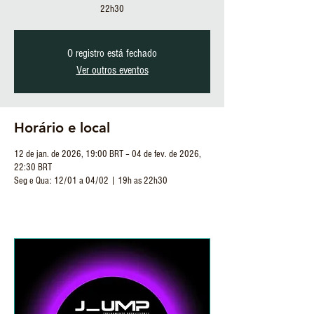
22h30
O registro está fechado
Ver outros eventos
Horário e local
12 de jan. de 2026, 19:00 BRT – 04 de fev. de 2026,
22:30 BRT
Seg e Qua: 12/01 a 04/02 | 19h as 22h30