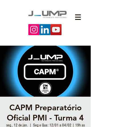
CAPM Preparatório
Oficial PMI - Turma 4
seg., 12 de jan.
  |  
Seg e Qua: 12/01 a 04/02 | 19h as