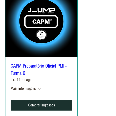
CAPM Preparatório Oficial PMI -
Turma 6
ter., 11 de ago.
Mais informações
Comprar ingressos