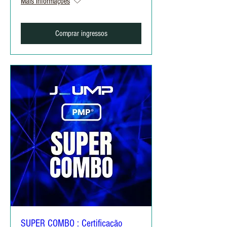
Mais informações
Comprar ingressos
SUPER COMBO : Certificação