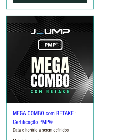
MEGA COMBO com RETAKE :
Certificação PMP®
Data e horário a serem definidos