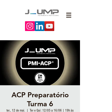
ACP Preparatório
Turma 6
ter., 12 de mai.
  |  
Ter e Qui: 12/05 a 16/06 | 19h às