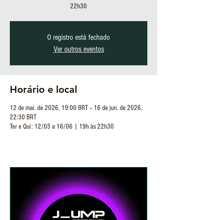
22h30
O registro está fechado
Ver outros eventos
Horário e local
12 de mai. de 2026, 19:00 BRT – 16 de jun. de 2026,
22:30 BRT
Ter e Qui: 12/05 a 16/06 | 19h às 22h30