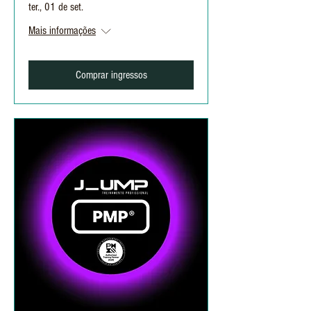
ter., 01 de set.
Mais informações
Comprar ingressos