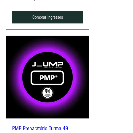
Comprar ingressos
PMP Preparatório Turma 49