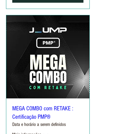
MEGA COMBO com RETAKE :
Certificação PMP®
Data e horário a serem definidos