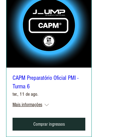
CAPM Preparatório Oficial PMI -
Turma 6
ter., 11 de ago.
Mais informações
Comprar ingressos