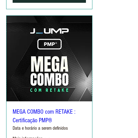
MEGA COMBO com RETAKE :
Certificação PMP®
Data e horário a serem definidos