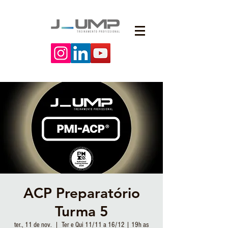
ACP Preparatório
Turma 5
ter., 11 de nov.
  |  
Ter e Qui 11/11 a 16/12 | 19h as