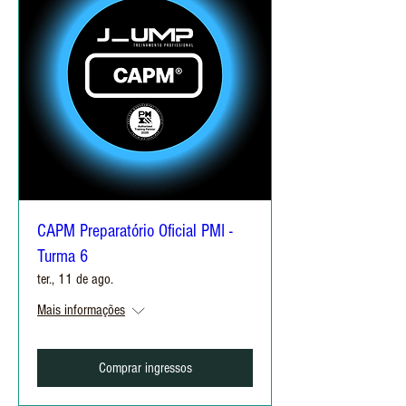
CAPM Preparatório Oficial PMI -
Turma 6
ter., 11 de ago.
Mais informações
Comprar ingressos