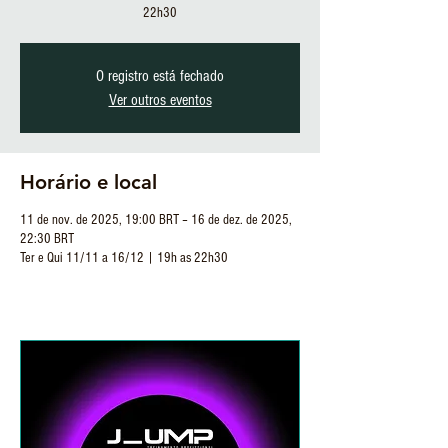
22h30
O registro está fechado
Ver outros eventos
Horário e local
11 de nov. de 2025, 19:00 BRT – 16 de dez. de 2025,
22:30 BRT
Ter e Qui 11/11 a 16/12 | 19h as 22h30