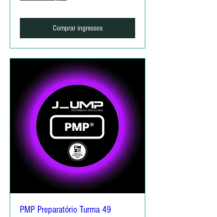
Comprar ingressos
PMP Preparatório Turma 49