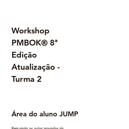
Workshop
PMBOK® 8ª
Edição
Atualização -
Turma 2
Área do aluno JUMP
Bem-vindo as aulas gravadas do