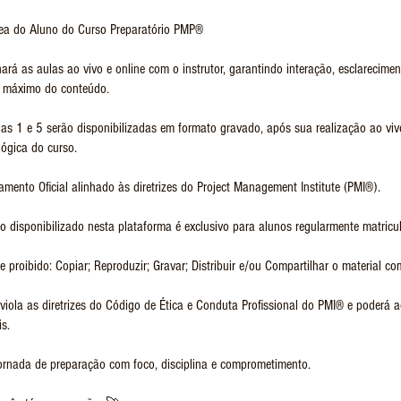
ea do Aluno do Curso Preparatório PMP®
á as aulas ao vivo e online com o instrutor, garantindo interação, esclarecimen
 máximo do conteúdo.
as 1 e 5 serão disponibilizadas em formato gravado, após sua realização ao viv
ógica do curso.
amento Oficial alinhado às diretrizes do Project Management Institute (PMI®).
 disponibilizado nesta plataforma é exclusivo para alunos regularmente matricu
 proibido: Copiar; Reproduzir; Gravar; Distribuir e/ou Compartilhar o material com
viola as diretrizes do Código de Ética e Conduta Profissional do PMI® e poderá a
s.
jornada de preparação com foco, disciplina e comprometimento.