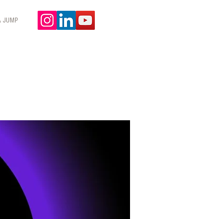
A JUMP