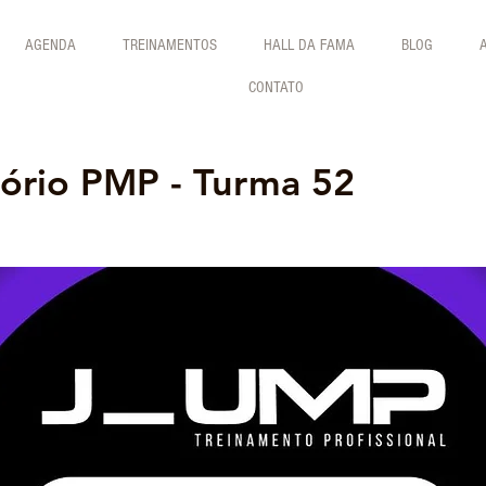
AGENDA
TREINAMENTOS
HALL DA FAMA
BLOG
CONTATO
tório PMP - Turma 52