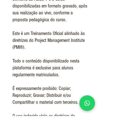
disponibilizadas em formato gravado, após
sua realização ao vivo, conforme a
proposta pedagógica do curso.
Este é um Treinamento Oficial alinhado às
diretrizes do Project Management Institute
(PMI®).
Todo o conteúdo disponibilizado nesta
plataforma é exclusivo para alunos
regularmente matriculados.
É expressamente proibido: Copiar;
Reproduzir; Gravar; Distribuir e/ou
Compartilhar o material com terceiros.
O uso indevido viola as diretrizes do
Código de Ética e Conduta Profissional do
PMI® e poderá acarretar medidas cabíveis.