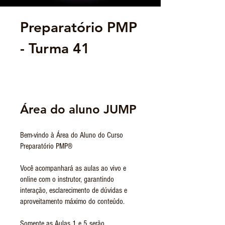
Preparatório PMP
- Turma 41
Área do aluno JUMP
Bem-vindo à Área do Aluno do Curso
Preparatório PMP®
Você acompanhará as aulas ao vivo e
online com o instrutor, garantindo
interação, esclarecimento de dúvidas e
aproveitamento máximo do conteúdo.
Somente as Aulas 1 e 5 serão