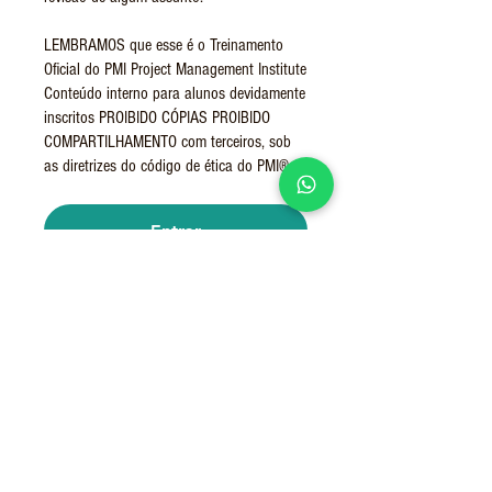
LEMBRAMOS que esse é o Treinamento
Oficial do PMI Project Management Institute
Conteúdo interno para alunos devidamente
inscritos PROIBIDO CÓPIAS PROIBIDO
COMPARTILHAMENTO com terceiros, sob
as diretrizes do código de ética do PMI®.
Entrar
Instrutores
Marcelino Steckel
Entrar