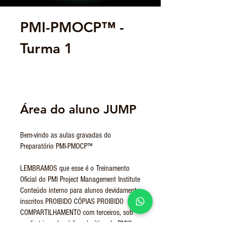
PMI-PMOCP™ -
Turma 1
Área do aluno JUMP
Bem-vindo as aulas gravadas do
Preparatório PMI-PMOCP™
LEMBRAMOS que esse é o Treinamento
Oficial do PMI Project Management Institute
Conteúdo interno para alunos devidamente
inscritos PROIBIDO CÓPIAS PROIBIDO
COMPARTILHAMENTO com terceiros, sob
as diretrizes do código de ética do PMI®.