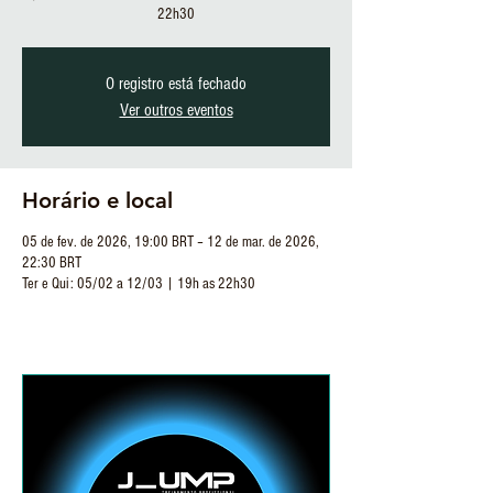
22h30
O registro está fechado
Ver outros eventos
Horário e local
05 de fev. de 2026, 19:00 BRT – 12 de mar. de 2026,
22:30 BRT
Ter e Qui: 05/02 a 12/03 | 19h as 22h30