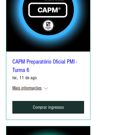
CAPM Preparatório Oficial PMI -
Turma 6
ter., 11 de ago.
Mais informações
Comprar ingressos