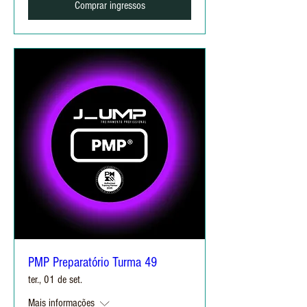
Comprar ingressos
PMP Preparatório Turma 49
ter., 01 de set.
Mais informações