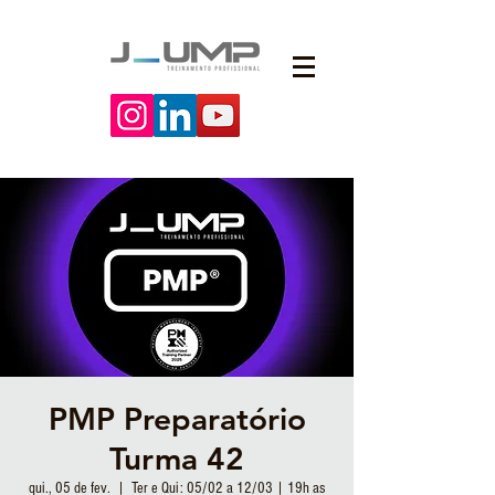
PMP Preparatório
Turma 42
qui., 05 de fev.
  |  
Ter e Qui: 05/02 a 12/03 | 19h as