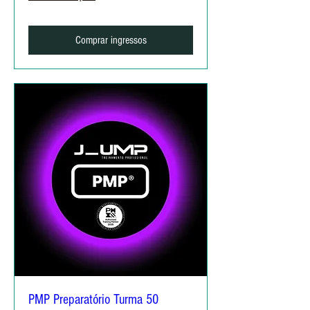
Comprar ingressos
PMP Preparatório Turma 50