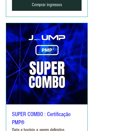
Comprar ingressos
SUPER COMBO : Certificação
PMP®
Data e horário a serem definidos