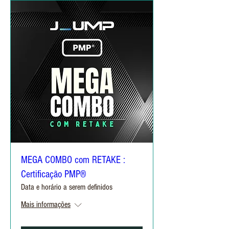
MEGA COMBO com RETAKE :
Certificação PMP®
Data e horário a serem definidos
Mais informações