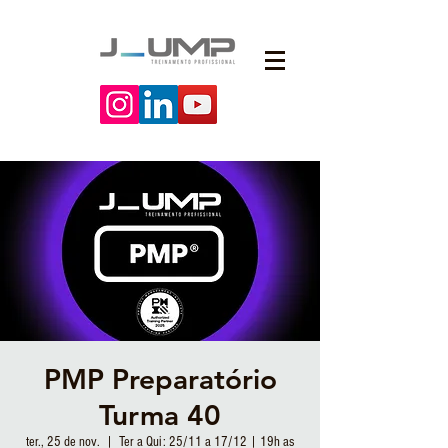
PMP Preparatório
Turma 40
ter., 25 de nov.
  |  
Ter a Qui: 25/11 a 17/12 | 19h as