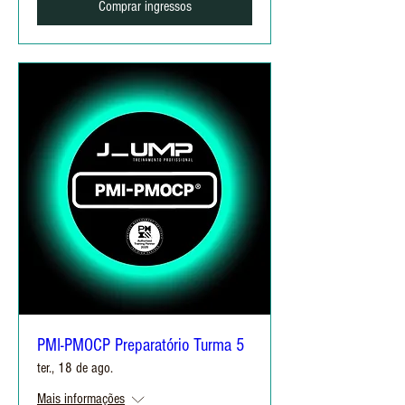
Comprar ingressos
PMI-PMOCP Preparatório Turma 5
ter., 18 de ago.
Mais informações