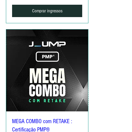
Comprar ingressos
MEGA COMBO com RETAKE :
Certificação PMP®