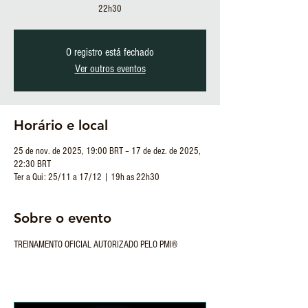
22h30
O registro está fechado
Ver outros eventos
Horário e local
25 de nov. de 2025, 19:00 BRT – 17 de dez. de 2025,
22:30 BRT
Ter a Qui: 25/11 a 17/12 | 19h as 22h30
Sobre o evento
TREINAMENTO OFICIAL AUTORIZADO PELO PMI®