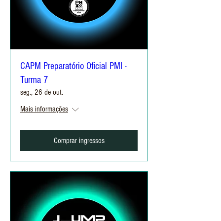
CAPM Preparatório Oficial PMI -
Turma 7
seg., 26 de out.
Mais informações
Comprar ingressos