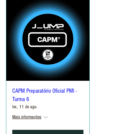
CAPM Preparatório Oficial PMI -
Turma 6
ter., 11 de ago.
Mais informações