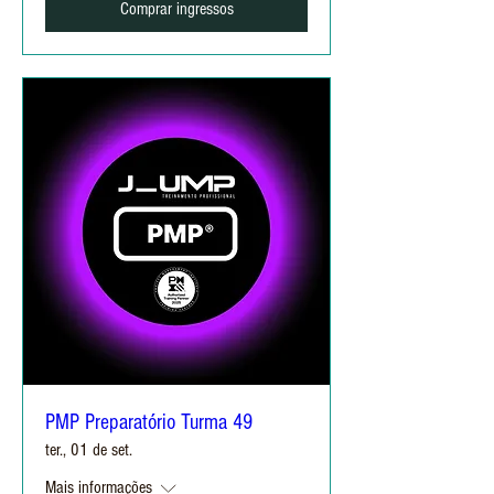
Comprar ingressos
PMP Preparatório Turma 49
ter., 01 de set.
Mais informações