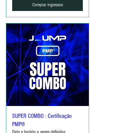
Comprar ingressos
SUPER COMBO : Certificação
PMP®
Data e horário a serem definidos