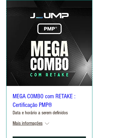
MEGA COMBO com RETAKE :
Certificação PMP®
Data e horário a serem definidos
Mais informações