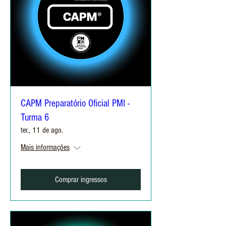
CAPM Preparatório Oficial PMI -
Turma 6
ter., 11 de ago.
Mais informações
Comprar ingressos