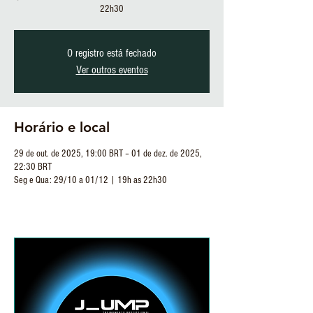
22h30
O registro está fechado
Ver outros eventos
Horário e local
29 de out. de 2025, 19:00 BRT – 01 de dez. de 2025,
22:30 BRT
Seg e Qua: 29/10 a 01/12 | 19h as 22h30