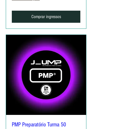
Comprar ingressos
PMP Preparatório Turma 50