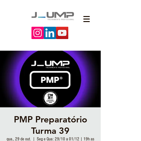
PMP Preparatório
Turma 39
qua., 29 de out.
  |  
Seg e Qua: 29/10 a 01/12 | 19h as